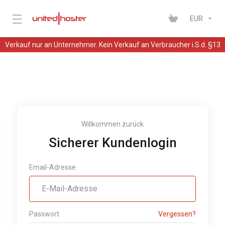
EUR
Verkauf nur an Unternehmer. Kein Verkauf an Verbraucher i.S.d. §13
BGB
Willkommen zurück
Sicherer Kundenlogin
Email-Adresse
Passwort
Vergessen?